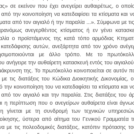
ίας» σε εκείνον που έχει ανεγείρει αυθαιρέτως, ο οποίο
 από την κοινοποίηση να κατεδαφίσει τα κτίσματα και να
τα από τον αιγιαλό ή την παραλία ...». Σύμφωνα με τις 
ρανόμως ανεγερθέντος κτίσματος ή εν γένει κατασκε
αλία ο προϊστάμενος της κατά τόπο αρμόδιας Κτηματι
 κατεδάφισης αυτών, ανεξάρτητα από τον χρόνο ανέγε
ησιμοποιούνται με άλλο τρόπο. Με το πρωτόκολλο
ου ανήγειρε την αυθαίρετη κατασκευή εντός του αιγιαλού
άκρυνση της. Το πρωτόκολλο κοινοποιείται σε αυτόν που 
ε τις διατάξεις του Κώδικα Διοικητικής Δικονομίας, ο 
 την κοινοποίηση του να κατεδαφίσει τα κτίσματα και να
πό τον αιγιαλό και την παραλία. Στις διατάξεις του άρ
ι η περίπτωση που ο ανεγείρων αυθαίρετα είναι άγνωστ
η γίνεται με τη συνδρομή των τεχνικών υπηρεσιών
οίκησης, ύστερα από αίτημα του Γενικού Γραμματέα τη
α με τις πολεοδομικές διατάξεις, κατόπιν πρότασης το