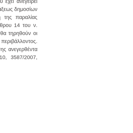
έχει ανεγείρει 
ράξεως δημοσίων 
 της παραλίας 
θρου 14 του ν. 
θα τηρηθούν οι 
περιβάλλοντος. 
ης ανεγερθέντα 
0, 3587/2007, 