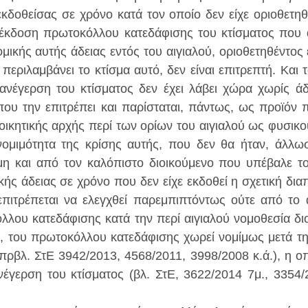
εκδοθείσας σε χρόνο κατά τον οποίο δεν είχε οριοθετηθε
 έκδοση πρωτοκόλλου κατεδάφισης του κτίσματος που α
μικής αυτής άδειας εντός του αιγιαλού, οριοθετηθέντος 
εριλαμβάνει το κτίσμα αυτό, δεν είναι επιτρεπτή. Και το
νέγερση του κτίσματος δεν έχει λάβει χώρα χωρίς άδε
που την επιτρέπει και παρίσταται, πάντως, ως προϊόν 
ιοικητικής αρχής περί των ορίων του αιγιαλού ως φυσικο
νομιμότητα της κρίσης αυτής, που δεν θα ήταν, άλλωσ
η και από τον καλόπιστο διοικούμενο που υπέβαλε το 
κής άδειας σε χρόνο που δεν είχε εκδοθεί η σχετική δια
επιτρέπεται να ελεγχθεί παρεμπιπτόντως ούτε από το α
λου κατεδάφισης κατά την περί αιγιαλού νομοθεσία διοι
, του πρωτοκόλλου κατεδάφισης χωρεί νομίμως μετά τη
(πρβλ. ΣτΕ 3942/2013, 4568/2011, 3998/2008 κ.ά.), η οπ
ανέγερση του κτίσματος (βλ. ΣτΕ, 3622/2014 7μ., 3354/2