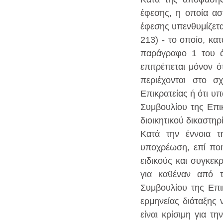
έφεσης, η οποία ασκ
έφεσης υπενθυμίζετα
213) - το οποίο, κα
παράγραφο 1 του ά
επιτρέπεται μόνον ό
περιέχονται στο σ
Επικρατείας ή ότι υ
Συμβουλίου της Επι
διοικητικού δικαστηρ
Κατά την έννοια τ
υποχρέωση, επί ποι
ειδικούς και συγκεκ
για καθέναν από τ
Συμβουλίου της Επικ
ερμηνείας διάταξης 
είναι κρίσιμη για τ