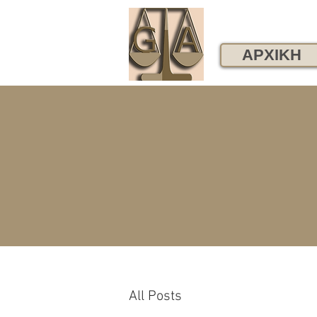
ΑΡΧΙΚΗ
All Posts