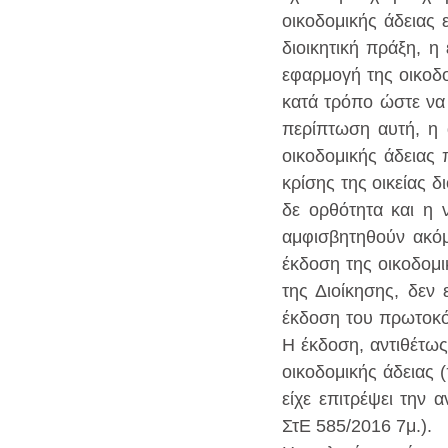
οικοδομικής άδειας 
διοικητική πράξη, η
εφαρμογή της οικοδο
κατά τρόπο ώστε να π
περίπτωση αυτή, η α
οικοδομικής άδειας 
κρίσης της οικείας δ
δε ορθότητα και η 
αμφισβητηθούν ακόμ
έκδοση της οικοδομι
της Διοίκησης, δεν 
έκδοση του πρωτοκόλ
Η έκδοση, αντιθέτως
οικοδομικής άδειας 
είχε επιτρέψει την 
ΣτΕ 585/2016 7μ.).