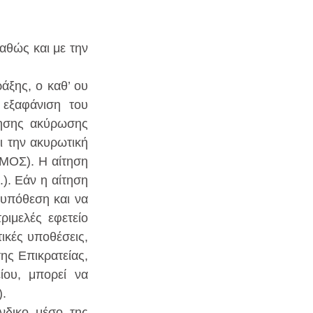
θώς και με την 
ξης, ο καθ’ ου 
εξαφάνιση του 
ησης ακύρωσης 
ι την ακυρωτική 
ΟΣ). Η αίτηση 
). Εάν η αίτηση 
υπόθεση και να 
ιμελές εφετείο 
ικές υποθέσεις, 
ης Επικρατείας, 
ίου, μπορεί να 
).
νδικο μέσο της 