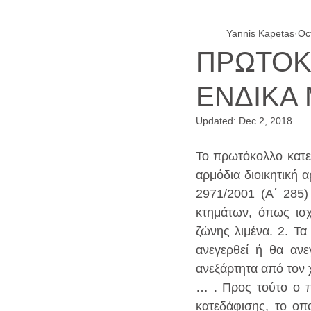
Yannis Kapetas
Oc
ΠΡΩΤΟΚ
ΕΝΔΙΚΑ 
Updated:
Dec 2, 2018
Το πρωτόκολλο κατεδ
αρμόδια διοικητική 
2971/2001 (Α΄ 285) 
κτημάτων, όπως ισ
ζώνης λιμένα. 2. Τα
ανεγερθεί ή θα ανε
ανεξάρτητα από τον 
… . Προς τούτο ο π
κατεδάφισης, το οπο