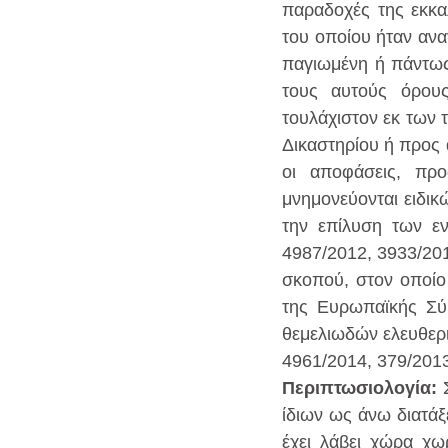
παραδοχές της εκκα
του οποίου ήταν ανα
παγιωμένη ή πάντως 
τους αυτούς όρους
τουλάχιστον εκ των τ
Δικαστηρίου ή προς 
οι αποφάσεις, προ
μνημονεύονται ειδικώ
την επίλυση των εν
4987/2012, 3933/201
σκοπού, στον οποίο 
της Ευρωπαϊκής Σύ
θεμελιωδών ελευθερι
4961/2014, 379/2013,
Περιπτωσιολογία: 
ίδιων ως άνω διατάξ
έχει λάβει χώρα χωρ