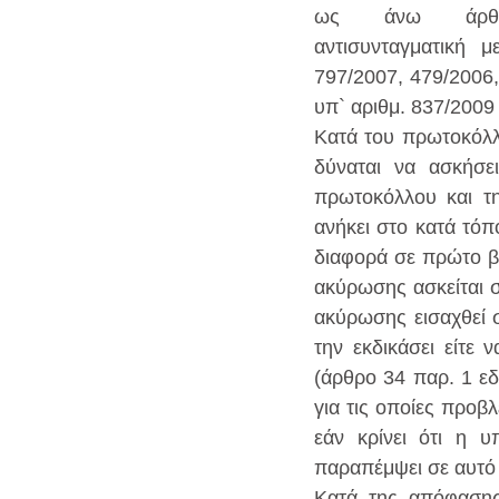
ως άνω άρθρο
αντισυνταγματική μ
797/2007, 479/2006,
υπ` αριθμ. 837/200
Κατά του πρωτοκόλλο
δύναται να ασκήσε
πρωτοκόλλου και τη
ανήκει στο κατά τόπο
διαφορά σε πρώτο β
ακύρωσης ασκείται σ
ακύρωσης εισαχθεί σ
την εκδικάσει είτε 
(άρθρο 34 παρ. 1 εδ
για τις οποίες προβλ
εάν κρίνει ότι η υ
παραπέμψει σε αυτό ή
Κατά της απόφασης 