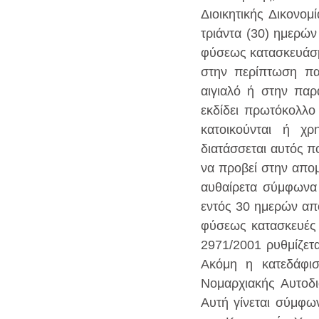
Διοικητικής Δικονομ
τριάντα (30) ημερών
φύσεως κατασκευάσμα
στην περίπτωση πα
αιγιαλό ή στην παρ
εκδίδει πρωτόκολλο
κατοικούνται ή χρ
διατάσσεται αυτός π
να προβεί στην απομ
αυθαίρετα σύμφωνα μ
εντός 30 ημερών από
φύσεως κατασκευές α
2971/2001 ρυθμίζετα
Ακόμη η κατεδάφισ
Νομαρχιακής Αυτοδι
Αυτή γίνεται σύμφων