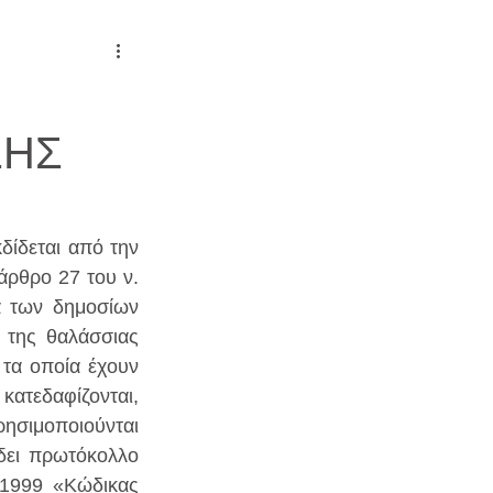
ΣΗΣ
δίδεται από την 
ρθρο 27 του ν. 
α των δημοσίων 
της θαλάσσιας 
τα οποία έχουν 
ατεδαφίζονται, 
ησιμοποιούνται 
δει πρωτόκολλο 
/1999 «Κώδικας 