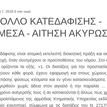
t 7, 2018
5 min read
ΟΛΛΟ ΚΑΤΕΔΑΦΙΣΗΣ -
ΜΕΣΑ - ΑΙΤΗΣΗ ΑΚΥΡΩ
άφισης είναι ατομική εκτελεστή διοικητική πράξη και εκ
αρχή, όταν συντρέχουν οι προϋποθέσεις του νόμου. Στο ά
ορίζονται τα εξής: «1. Οι διατάξεις για την προστασί
χύουν κάθε φορά, έχουν εφαρμογή και στους χώρους 
 πάσης φύσεως κτίσματα και εν γένει κατασκευάσματα, 
γερθούν χωρίς άδεια στον αιγιαλό ή την παραλία … κ
χρόνο ανέγερσής τους ή αν κατοικούνται ή άλλως πως χρ
ροϊστάμενος της αρμόδιας Κτηματικής Υπηρεσίας εκδί
ίο κοινοποιεί, σύμφωνα με τις διατάξεις του Ν. 2717