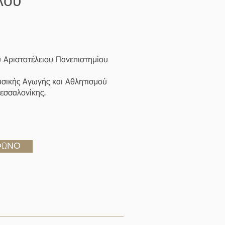
λου
 Αριστοτέλειου Πανεπιστημίου
σικής Αγωγής και Αθλητισμού
εσσαλονίκης.
ΦΩΝΟ