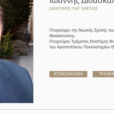
Ιωάννης Διδασκά
ΔΙΚΗΓΟΡΟΣ ΠΑΡ’ ΕΦΕΤΑΙΣ
Πτυχιούχος της Νομικής Σχολής του
Θεσσαλονίκης.
Πτυχιούχος Τμήματος Επιστήμης Φυ
του Αριστοτέλειου Πανεπιστημίου Θ
ΕΠΙΚΟΙΝΩΝΙΑ
ΤΗΛΕ