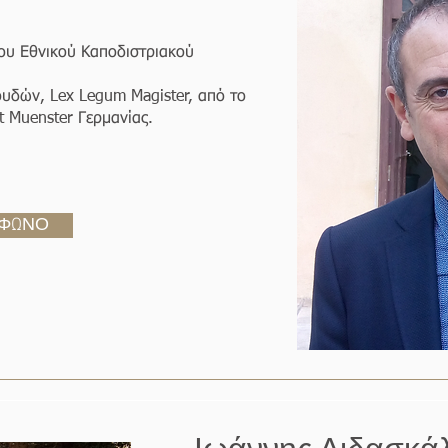
ου Εθνικού Καποδιστριακού
υδών, Lex Legum Magister, από το
et Muenster Γερμανίας.
ΦΩΝΟ