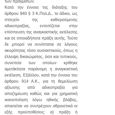
των πραγμάτων.
Κατά την έννοια της διάταξης του 
άρθρου 940 § 3 Κ.Πολ.Δ., το άδικο, ως 
στοιχείο της καθιερούμενης 
αδικοπραξίας, εντοπίζεται στην 
επίσπευση της αναγκαστικής εκτέλεσης 
και σε οποιαδήποτε πράξη αυτής. Τούτο 
δε μπορεί να συνίσταται σε λόγους 
ακυρότητας τόσο ουσιαστικούς, όπως η 
έλλειψη δικαιώματος, όσο και τυπικούς, 
συνεπεία των οποίων κρίθηκε 
αμετάκλητα παράνομη η αναγκαστική 
εκτέλεση. Εξάλλου, κατά την έννοια του 
άρθρου 914 Α.Κ., για τη θεμελίωση 
αξίωσης από αδικοπραξία για 
αποζημίωση καθώς και για χρηματική 
ικανοποίηση λόγω ηθικής βλάβης, 
απαιτείται να συντρέχουν αθροιστικά οι 
εξής προϋποθέσεις: α) πράξη ή 