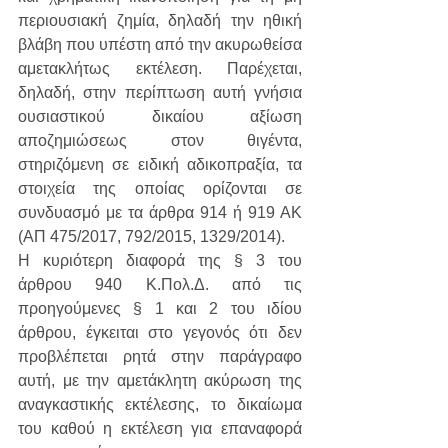
περιουσιακή ζημία, δηλαδή την ηθική 
βλάβη που υπέστη από την ακυρωθείσα 
αμετακλήτως εκτέλεση. Παρέχεται, 
δηλαδή, στην περίπτωση αυτή γνήσια 
ουσιαστικού δικαίου αξίωση 
αποζημιώσεως στον θιγέντα, 
στηριζόμενη σε ειδική αδικοπραξία, τα 
στοιχεία της οποίας ορίζονται σε 
συνδυασμό με τα άρθρα 914 ή 919 ΑΚ 
(ΑΠ 475/2017, 792/2015, 1329/2014).
Η κυριότερη διαφορά της § 3 του 
άρθρου 940 Κ.Πολ.Δ. από τις 
προηγούμενες § 1 και 2 του ιδίου 
άρθρου, έγκειται στο γεγονός ότι δεν 
προβλέπεται ρητά στην παράγραφο 
αυτή, με την αμετάκλητη ακύρωση της 
αναγκαστικής εκτέλεσης, το δικαίωμα 
του καθού η εκτέλεση για επαναφορά 