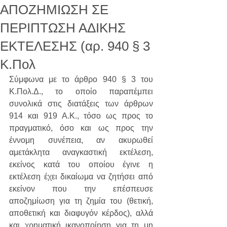
ΑΠΟΖΗΜΙΩΣΗ ΣΕ
ΠΕΡΙΠΤΩΣΗ ΑΔΙΚΗΣ
ΕΚΤΕΛΕΣΗΣ (αρ. 940 § 3
Κ.Πολ
Σύμφωνα με το άρθρο 940 § 3 του 
Κ.Πολ.Δ., το οποίο παραπέμπει 
συνολικά στις διατάξεις των άρθρων 
914 και 919 Α.Κ., τόσο ως προς το 
πραγματικό, όσο και ως προς την 
έννομη συνέπεια, αν ακυρωθεί 
αμετάκλητα αναγκαστική εκτέλεση, 
εκείνος κατά του οποίου έγινε η 
εκτέλεση έχει δικαίωμα να ζητήσει από 
εκείνον που την επέσπευσε 
αποζημίωση για τη ζημία του (θετική, 
αποθετική και διαφυγόν κέρδος), αλλά 
και χρηματική ικανοποίηση για τη μη 